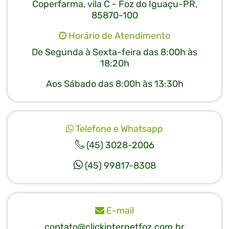
Coperfarma, vila C - Foz do Iguaçu-PR,
85870-100
Horário de Atendimento
De Segunda à Sexta-feira das 8:00h às
18:20h
Aos Sábado das 8:00h às 13:30h
Telefone e Whatsapp
(45) 3028-2006
(45) 99817-8308
E-mail
contato@clickinternetfoz.com.br